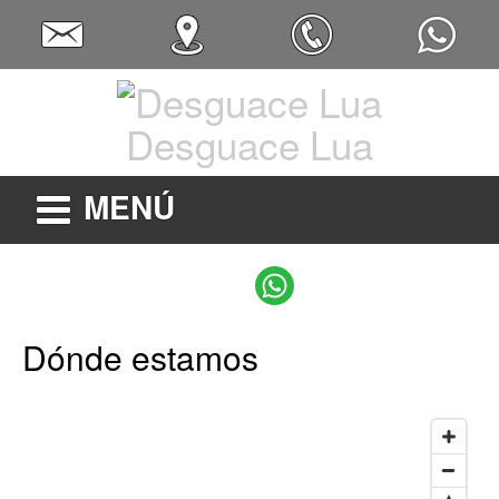
Desguace Lua
MENÚ
Dónde estamos